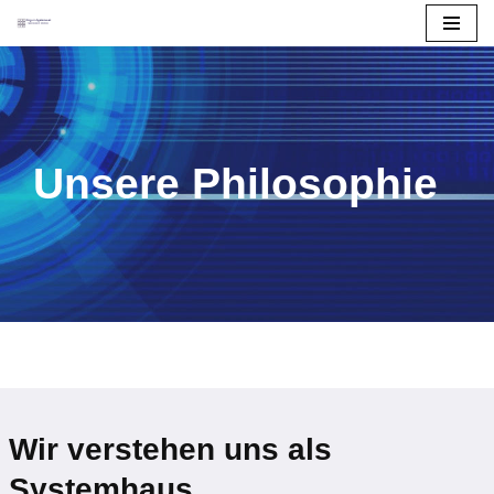
Zum
Inhalt
Unsere Philosophie
Wir verstehen uns als
Systemhaus